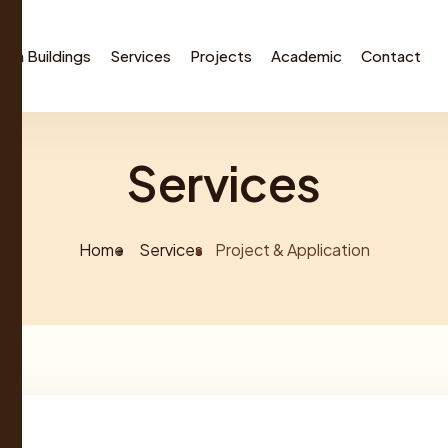
th Buildings
Services
Projects
Academic
Contact
Services
Home
Services
Project & Application