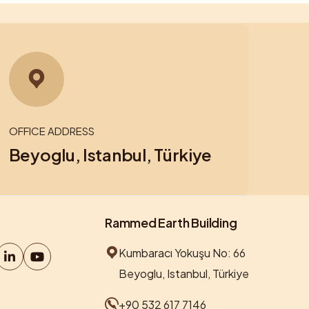
OFFICE ADDRESS
Beyoglu, Istanbul, Türkiye
Rammed Earth Building
Kumbaracı Yokuşu No: 66
Beyoglu, Istanbul, Türkiye
+90 532 617 7146