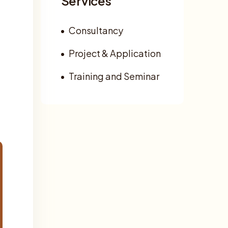
Services
Consultancy
Project & Application
Training and Seminar