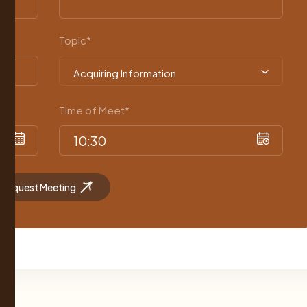
Topic*
Acquiring Information
Time of Meet*
Request Meeting